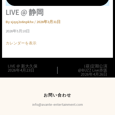
LIVE @ 静岡
By
xjqq2o6npkhx
/
2026年3月31日
2026年5月10日
カレンダーを表示
LIVE ＠ 新大久保
(昼)定期公演
2026年4月23日
@BUZZ Live赤坂
2026年4月26日
お問い合わせ
info@avante-entertainment.com