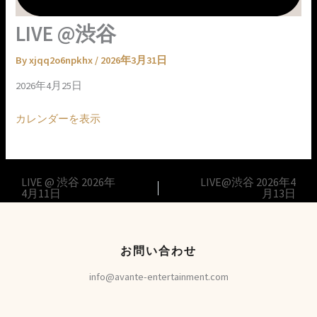
LIVE @渋谷
By
xjqq2o6npkhx
/
2026年3月31日
2026年4月25日
カレンダーを表示
LIVE @ 渋谷
2026年
LIVE@渋谷
2026年4
4月11日
月13日
お問い合わせ
info@avante-entertainment.com