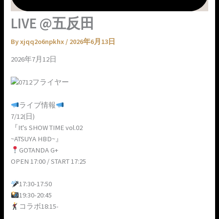
LIVE @五反田
By
xjqq2o6npkhx
/
2026年6月13日
2026年7月12日
ライブ情報
7/12(日)
『It's SHOW TIME vol.02
~ATSUYA HBD~』
GOTANDA G+
OPEN 17:00 / START 17:25
17:30-17:50
19:30-20:45
コラボ18:15-