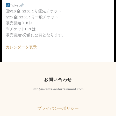
Ticket
.·
🗓6/19(金) 22:00より優先チケット
6/26(金) 22:00より一般チケット
販売開始▷▶︎▷
※チケットURLは
販売開始5分前に公開となります。
カレンダーを表示
お問い合わせ
info@avante-entertainment.com
プライバシーポリシー