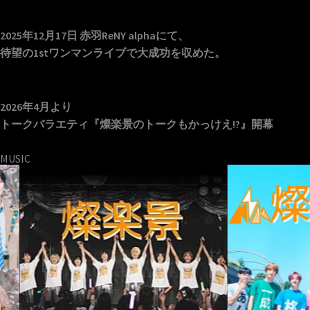
2025年12月17日 赤羽ReNY alphaにて、
待望の1stワンマンライブで大成功を収めた。
2026年4月より
トークバラエティ
『
燦楽景のトークもかっけえ!?』開幕
MUSIC